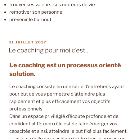
trouver ses valeurs, ses moteurs de vie
remotiver son personnel
prévenir le burnout
PUBLIÉ
11 JUILLET 2017
LE
Le coaching pour moi c’est…
Le coaching est un processus orienté
solution.
Le coaching consiste en une série d’entretiens ayant
pour but de vous permettre d’atteindre plus
rapidement et plus efficacement vos objectifs
professionnels.
Dans un espace privilégié d’écoute profonde et de
confidentialité, mon rôle est de faire émerger vos
capacités et ainsi, atteindre le but fixé plus facilement.
La valeur réelle du coaching réside dans le processus