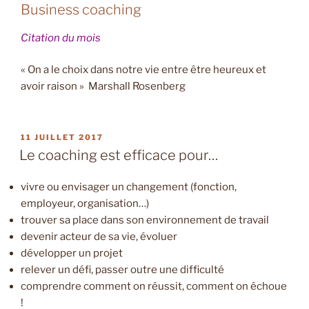
Business coaching
Citation du mois
« On a le choix dans notre vie entre être heureux et
avoir raison » Marshall Rosenberg
PUBLIÉ
11 JUILLET 2017
LE
Le coaching est efficace pour…
vivre ou envisager un changement (fonction,
employeur, organisation…)
trouver sa place dans son environnement de travail
devenir acteur de sa vie, évoluer
développer un projet
relever un défi, passer outre une difficulté
comprendre comment on réussit, comment on échoue
!