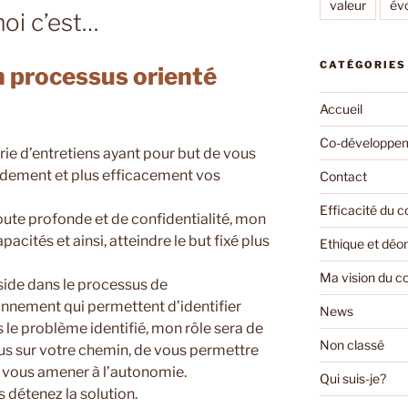
valeur
év
oi c’est…
CATÉGORIES
n processus orienté
Accueil
Co-développe
rie d’entretiens ayant pour but de vous
idement et plus efficacement vos
Contact
Efficacité du 
oute profonde et de confidentialité, mon
acités et ainsi, atteindre le but fixé plus
Ethique et déo
Ma vision du c
éside dans le processus de
nnement qui permettent d’identifier
News
 le problème identifié, mon rôle sera de
Non classé
plus sur votre chemin, de vous permettre
 vous amener à l’autonomie.
Qui suis-je?
s détenez la solution.