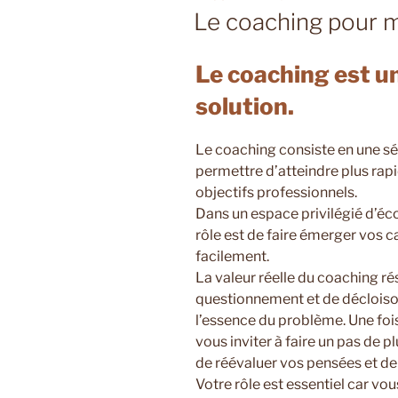
LE
Le coaching pour m
Le coaching est u
solution.
Le coaching consiste en une sé
permettre d’atteindre plus rap
objectifs professionnels.
Dans un espace privilégié d’éc
rôle est de faire émerger vos cap
facilement.
La valeur réelle du coaching r
questionnement et de décloiso
l’essence du problème. Une fois
vous inviter à faire un pas de 
de réévaluer vos pensées et de
Votre rôle est essentiel car vou